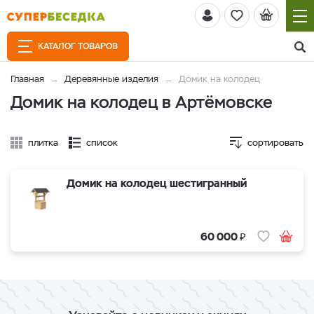
КАТАЛОГ ТОВАРОВ
Главная
Деревянные изделия
Домик на колодец
Домик на колодец в Артёмовске
плитка
список
сортировать
Домик на колодец шестигранный
₽
60 000