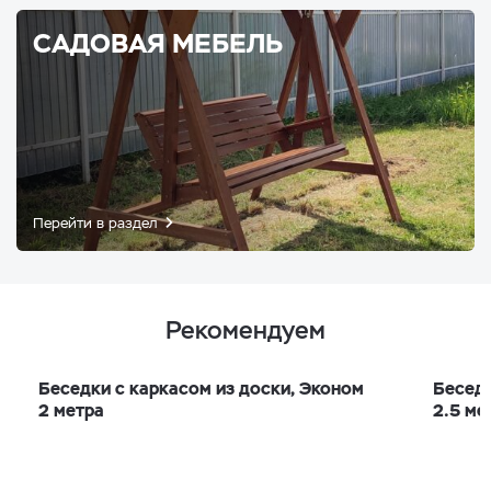
САДОВАЯ МЕБЕЛЬ
Перейти в раздел
Рекомендуем
Беседки с каркасом из доски, Эконом
Беседк
2 метра
2.5 ме