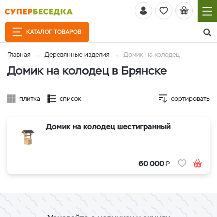
КАТАЛОГ ТОВАРОВ
Главная
Деревянные изделия
Домик на колодец
Домик на колодец в Брянске
плитка
список
сортировать
Домик на колодец шестигранный
₽
60 000