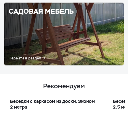
САДОВАЯ МЕБЕЛЬ
Перейти в раздел
Рекомендуем
Беседки с каркасом из доски, Эконом
Беседк
2 метра
2.5 ме