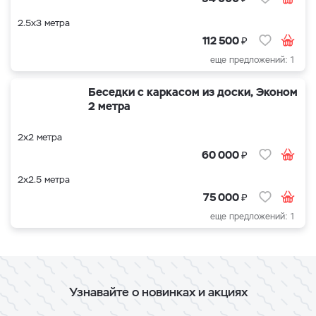
2.5х3 метра
₽
112 500
еще предложений: 1
Беседки с каркасом из доски, Эконом
2 метра
2х2 метра
₽
60 000
2х2.5 метра
₽
75 000
еще предложений: 1
Узнавайте о новинках и акциях