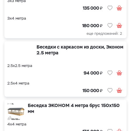
3х3 метра
₽
135 000
3х4 метра
₽
180 000
еще предложений: 2
Беседки с каркасом из доски, Эконом
2.5 метра
2.5х2.5 метра
₽
94 000
2.5х4 метра
₽
150 000
Беседка ЭКОНОМ 4 метра брус 150х150
мм
4х4 метра