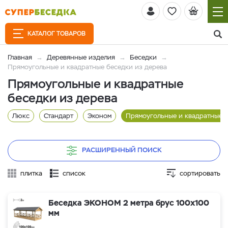
КАТАЛОГ ТОВАРОВ
Главная
Деревянные изделия
Беседки
Прямоугольные и квадратные беседки из дерева
Прямоугольные и квадратные
беседки из дерева
Люкс
Стандарт
Эконом
Прямоугольные и квадратные
РАСШИРЕННЫЙ ПОИСК
плитка
список
сортировать
Беседка ЭКОНОМ 2 метра брус 100х100
мм