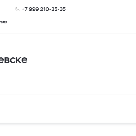
+7 999 210-35-35
теля
евске