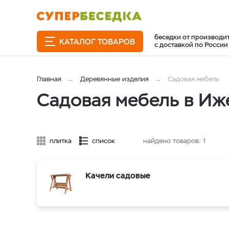
беседки от производи
КАТАЛОГ ТОВАРОВ
с доставкой по России
Главная
Деревянные изделия
Садовая мебель
Садовая мебель в Иж
плитка
список
найдено товаров:
1
Качели садовые