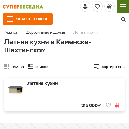
КАТАЛОГ ТОВАРОВ
Главная
Деревянные изделия
Летняя кухня
Летняя кухня в Каменске-
Шахтинском
плитка
список
сортировать
Летние кухни
₽
315 000