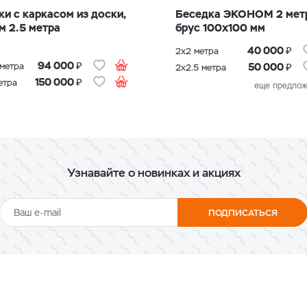
Беседка ЭКОНОМ 2 мет
брус 100х100 мм
₽
40 000
2х2 метра
₽
94 000
₽
 метра
50 000
2х2.5 метра
₽
150 000
етра
еще предлож
Узнавайте о новинках и акциях
ПОДПИСАТЬСЯ