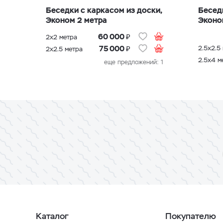
₽
60 000
2х2 метра
₽
2.5х2.5
75 000
2х2.5 метра
2.5х4 м
еще предложений: 1
Каталог
Покупателю