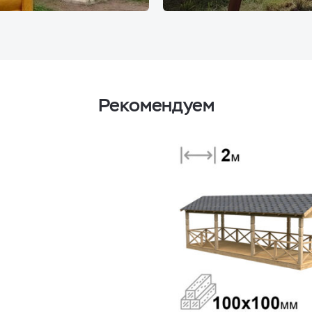
Рекомендуем
ки с каркасом из доски,
м 2.5 метра