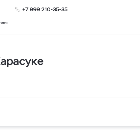
+7 999 210-35-35
теля
Карасуке