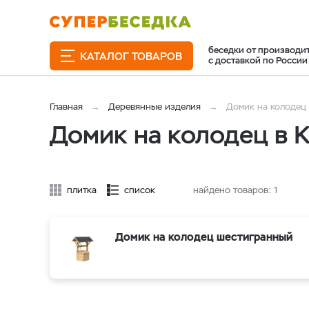
беседки от производи
КАТАЛОГ ТОВАРОВ
с доставкой по России
Главная
Деревянные изделия
Домик на колодец
Домик на колодец в 
плитка
список
найдено товаров:
1
Домик на колодец шестигранный