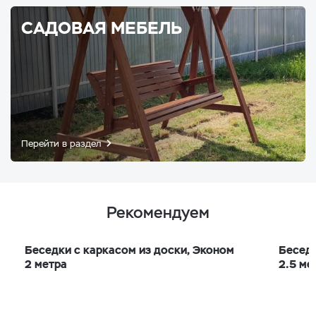
САДОВАЯ МЕБЕЛЬ
Перейти в раздел
Рекомендуем
Беседки с каркасом из доски, Эконом
Беседк
2 метра
2.5 ме