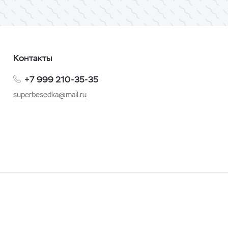
Контакты
+7 999 210-35-35
superbesedka@mail.ru