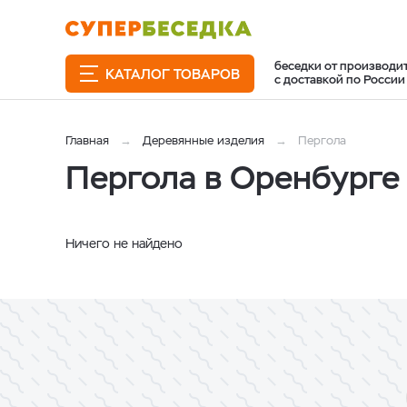
беседки от производи
КАТАЛОГ ТОВАРОВ
с доставкой по России
Главная
Деревянные изделия
Пергола
Пергола в Оренбурге
Ничего не найдено