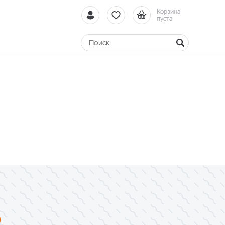
Корзина
пуста