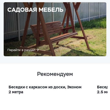
САДОВАЯ МЕБЕЛЬ
Перейти в раздел
Рекомендуем
Беседки с каркасом из доски, Эконом
Беседк
2 метра
2.5 ме