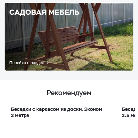
САДОВАЯ МЕБЕЛЬ
Перейти в раздел
Рекомендуем
Беседки с каркасом из доски, Эконом
Беседк
2 метра
2.5 ме