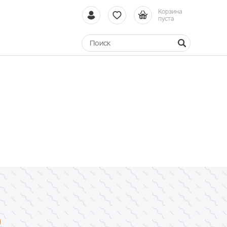
Корзина
пуста