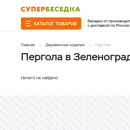
беседки от производи
КАТАЛОГ ТОВАРОВ
с доставкой по России
Главная
Деревянные изделия
Пергола
Пергола в Зеленогра
Ничего не найдено