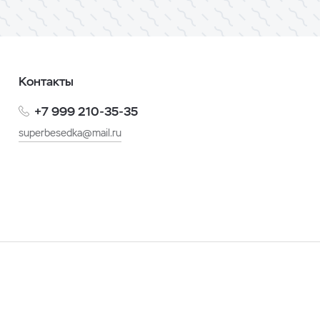
Контакты
+7 999 210-35-35
superbesedka@mail.ru