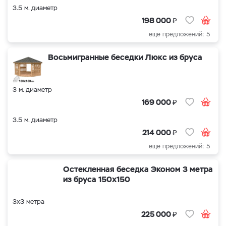
3.5 м. диаметр
₽
198 000
еще предложений: 5
Восьмигранные беседки Люкс из бруса
3 м. диаметр
₽
169 000
3.5 м. диаметр
₽
214 000
еще предложений: 5
Остекленная беседка Эконом 3 метра
из бруса 150х150
3х3 метра
₽
225 000