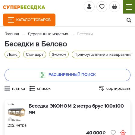
КАТАЛОГ ТОВАРОВ
Главная
Деревянные изделия
Беседки
Беседки в Белово
Люкс
Стандарт
Эконом
Прямоугольные и квадратные
РАСШИРЕННЫЙ ПОИСК
плитка
список
сортировать
Беседка ЭКОНОМ 2 метра брус 100х100
мм
2х2 метра
₽
40 000