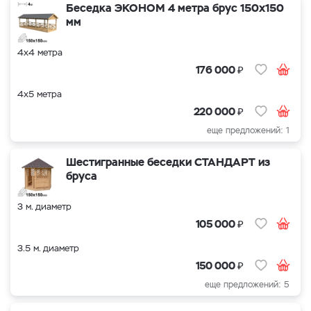
Беседка ЭКОНОМ 4 метра брус 150х150
мм
4х4 метра
₽
176 000
4х5 метра
₽
220 000
еще предложений: 1
Шестигранные беседки СТАНДАРТ из
бруса
3 м. диаметр
₽
105 000
3.5 м. диаметр
₽
150 000
еще предложений: 5