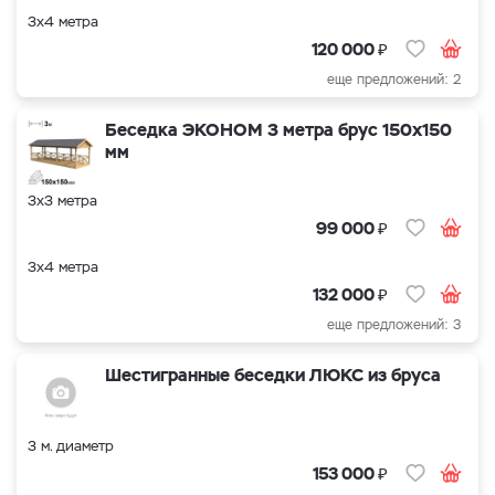
3х4 метра
₽
120 000
еще предложений: 2
Беседка ЭКОНОМ 3 метра брус 150х150
мм
3х3 метра
₽
99 000
3х4 метра
₽
132 000
еще предложений: 3
Шестигранные беседки ЛЮКС из бруса
3 м. диаметр
₽
153 000