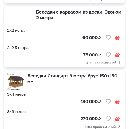
Беседки с каркасом из доски, Эконом
2 метра
2х2 метра
₽
60 000
2х2.5 метра
₽
75 000
еще предложений: 1
Беседка Стандарт 3 метра брус 150х150
мм
3х4 метра
₽
180 000
3х6 метра
₽
270 000
еще предложений: 2