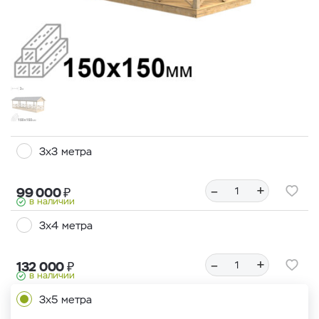
3х3 метра
–
+
₽
99 000
в наличии
3х4 метра
–
+
₽
132 000
в наличии
3х5 метра