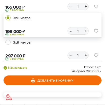
–
+
₽
165 000
в наличии
3х6 метра
–
+
₽
198 000
в наличии
3х9 метра
–
+
₽
297 000
в наличии
Итого:
1
шт.
Как заказать
₽
на сумму
198 000
ДОБАВИТЬ В КОРЗИНУ