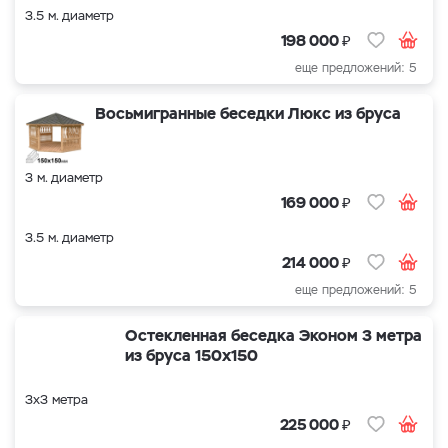
3.5 м. диаметр
₽
198 000
еще предложений: 5
Восьмигранные беседки Люкс из бруса
3 м. диаметр
₽
169 000
3.5 м. диаметр
₽
214 000
еще предложений: 5
Остекленная беседка Эконом 3 метра
из бруса 150х150
3х3 метра
₽
225 000