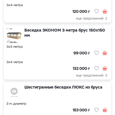
3х4 метра
₽
120 000
еще предложений: 2
Беседка ЭКОНОМ 3 метра брус 150х150
мм
3х3 метра
₽
99 000
3х4 метра
₽
132 000
еще предложений: 3
Шестигранные беседки ЛЮКС из бруса
3 м. диаметр
₽
153 000