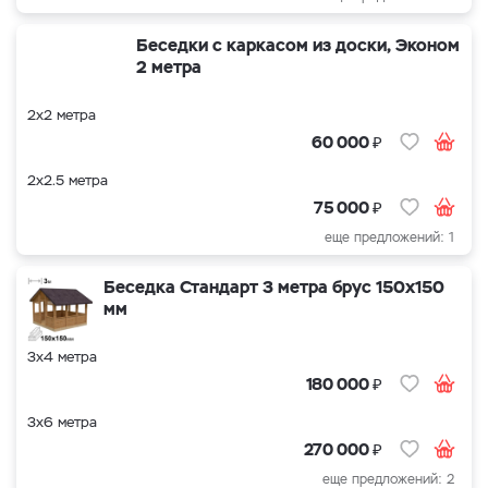
Беседки с каркасом из доски, Эконом
2 метра
2х2 метра
₽
60 000
2х2.5 метра
₽
75 000
еще предложений: 1
Беседка Стандарт 3 метра брус 150х150
мм
3х4 метра
₽
180 000
3х6 метра
₽
270 000
еще предложений: 2