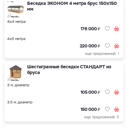
Беседка ЭКОНОМ 4 метра брус 150х150
мм
4х4 метра
₽
176 000
4х5 метра
₽
220 000
еще предложений: 1
Шестигранные беседки СТАНДАРТ из
бруса
3 м. диаметр
₽
105 000
3.5 м. диаметр
₽
150 000
еще предложений: 5