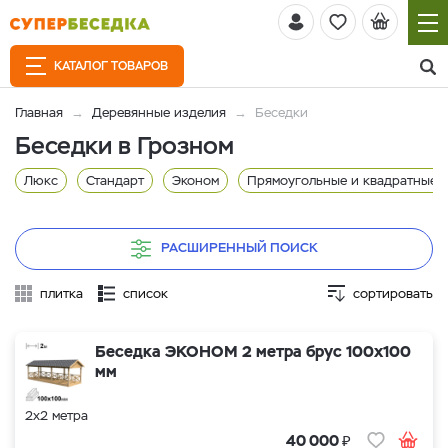
КАТАЛОГ ТОВАРОВ
Главная
Деревянные изделия
Беседки
Беседки в Грозном
Люкс
Стандарт
Эконом
Прямоугольные и квадратные
РАСШИРЕННЫЙ ПОИСК
плитка
список
сортировать
Беседка ЭКОНОМ 2 метра брус 100х100
мм
2х2 метра
₽
40 000