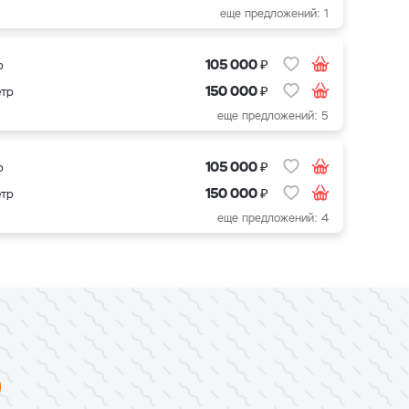
еще предложений: 1
₽
105 000
р
₽
150 000
етр
еще предложений: 5
₽
105 000
р
₽
150 000
етр
еще предложений: 4