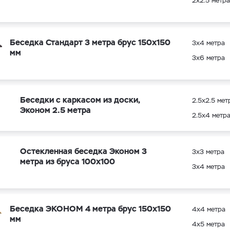
2х2.5 метра
Беседка Стандарт 3 метра брус 150х150
3х4 метра
мм
3х6 метра
Беседки с каркасом из доски,
2.5х2.5 мет
Эконом 2.5 метра
2.5х4 метр
Остекленная беседка Эконом 3
3х3 метра
метра из бруса 100х100
3х4 метра
Беседка ЭКОНОМ 4 метра брус 150х150
4х4 метра
мм
4х5 метра