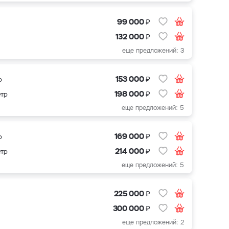
₽
99 000
₽
132 000
еще предложений: 3
₽
153 000
р
₽
198 000
етр
еще предложений: 5
₽
169 000
р
₽
214 000
етр
еще предложений: 5
₽
225 000
₽
300 000
еще предложений: 2