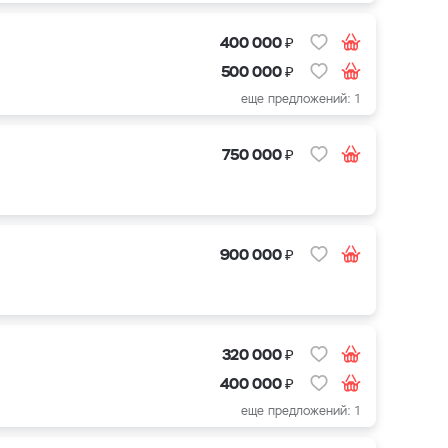
₽
400 000
₽
500 000
еще предложений: 1
₽
750 000
₽
900 000
₽
320 000
₽
400 000
еще предложений: 1