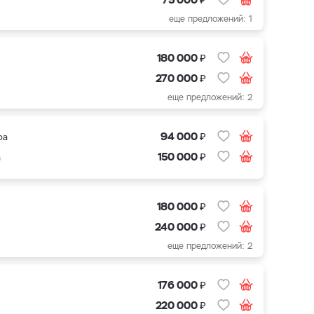
еще предложений: 1
₽
180 000
₽
270 000
еще предложений: 2
₽
94 000
ра
₽
150 000
а
₽
180 000
₽
240 000
еще предложений: 2
₽
176 000
₽
220 000