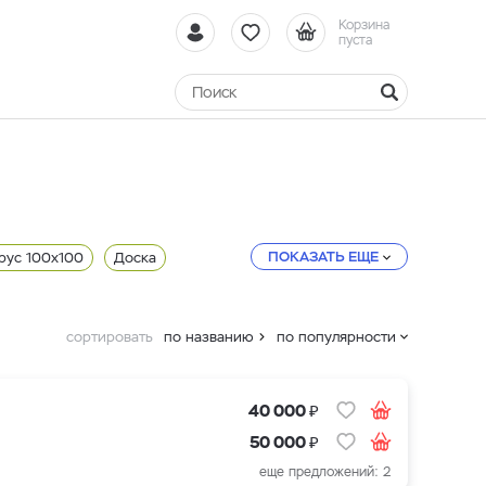
Корзина
пуста
ПОКАЗАТЬ ЕЩЕ
рус 100x100
Доска
сортировать
по названию
по популярности
₽
40 000
₽
50 000
еще предложений: 2