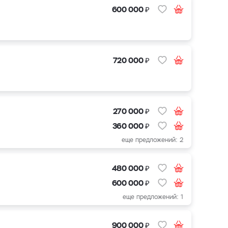
₽
600 000
₽
720 000
₽
270 000
₽
360 000
еще предложений: 2
₽
480 000
₽
600 000
еще предложений: 1
₽
900 000