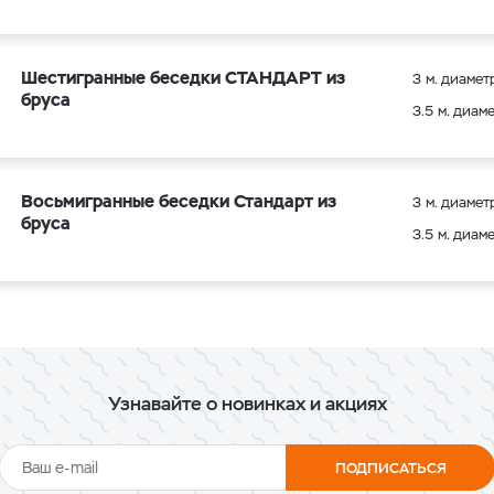
Шестигранные беседки СТАНДАРТ из
3 м. диамет
бруса
3.5 м. диам
Восьмигранные беседки Стандарт из
3 м. диамет
бруса
3.5 м. диам
Узнавайте о новинках и акциях
ПОДПИСАТЬСЯ