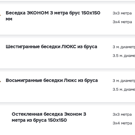
Беседка ЭКОНОМ 3 метра брус 150х150
3х3 метра
мм
3х4 метра
Шестигранные беседки ЛЮКС из бруса
3 м. диамет
3.5 м. диам
Восьмигранные беседки Люкс из бруса
3 м. диамет
3.5 м. диам
Остекленная беседка Эконом 3
3х3 метра
метра из бруса 150х150
3х4 метра