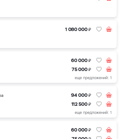
₽
1 080 000
₽
60 000
₽
75 000
еще предложений: 1
₽
94 000
ра
₽
112 500
еще предложений: 1
₽
60 000
₽
75 000