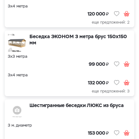
3х4 метра
₽
120 000
еще предложений: 2
Беседка ЭКОНОМ 3 метра брус 150х150
мм
3х3 метра
₽
99 000
3х4 метра
₽
132 000
еще предложений: 3
Шестигранные беседки ЛЮКС из бруса
3 м. диаметр
₽
153 000