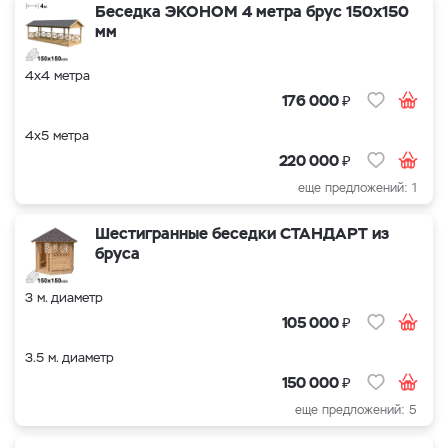
Беседка ЭКОНОМ 4 метра брус 150х150
мм
4х4 метра
₽
176 000
4х5 метра
₽
220 000
еще предложений: 1
Шестигранные беседки СТАНДАРТ из
бруса
3 м. диаметр
₽
105 000
3.5 м. диаметр
₽
150 000
еще предложений: 5