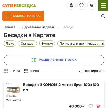
КАТАЛОГ ТОВАРОВ
Главная
Деревянные изделия
Беседки
Беседки в Каргате
Люкс
Стандарт
Эконом
Прямоугольные и квадратные
РАСШИРЕННЫЙ ПОИСК
плитка
список
сортировать
Беседка ЭКОНОМ 2 метра брус 100х100
мм
2х2 метра
₽
40 000