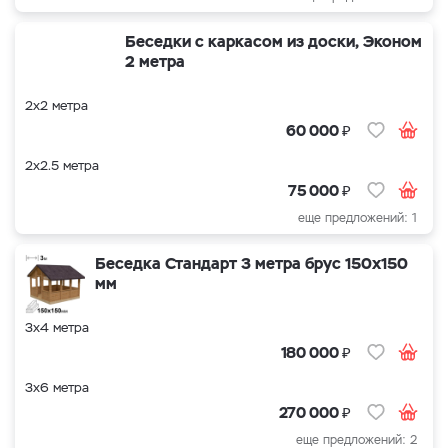
Беседки с каркасом из доски, Эконом
2 метра
2х2 метра
₽
60 000
2х2.5 метра
₽
75 000
еще предложений: 1
Беседка Стандарт 3 метра брус 150х150
мм
3х4 метра
₽
180 000
3х6 метра
₽
270 000
еще предложений: 2