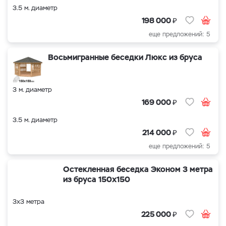
3.5 м. диаметр
₽
198 000
еще предложений: 5
Восьмигранные беседки Люкс из бруса
3 м. диаметр
₽
169 000
3.5 м. диаметр
₽
214 000
еще предложений: 5
Остекленная беседка Эконом 3 метра
из бруса 150х150
3х3 метра
₽
225 000