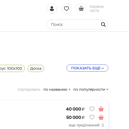
Корзина
пуста
ПОКАЗАТЬ ЕЩЕ
рус 100x100
Доска
сортировать
по названию
по популярности
₽
40 000
₽
50 000
еще предложений: 2