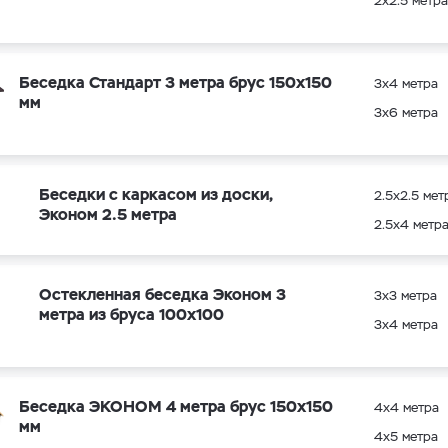
2х2.5 метра
Беседка Стандарт 3 метра брус 150х150
3х4 метра
мм
3х6 метра
Беседки с каркасом из доски,
2.5х2.5 мет
Эконом 2.5 метра
2.5х4 метр
Остекленная беседка Эконом 3
3х3 метра
метра из бруса 100х100
3х4 метра
Беседка ЭКОНОМ 4 метра брус 150х150
4х4 метра
мм
4х5 метра