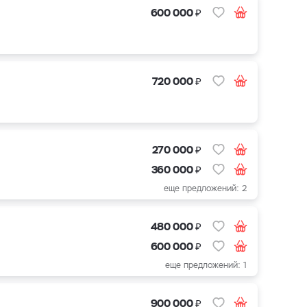
₽
600 000
₽
720 000
₽
270 000
₽
360 000
еще предложений: 2
₽
480 000
₽
600 000
еще предложений: 1
₽
900 000