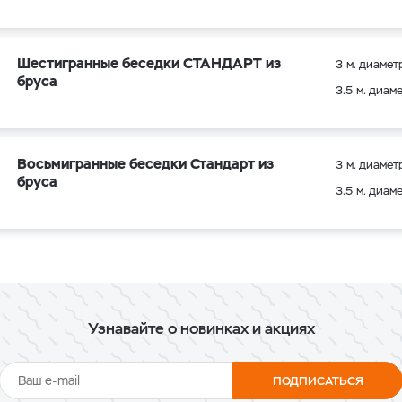
Шестигранные беседки СТАНДАРТ из
3 м. диамет
бруса
3.5 м. диам
Восьмигранные беседки Стандарт из
3 м. диамет
бруса
3.5 м. диам
Узнавайте о новинках и акциях
ПОДПИСАТЬСЯ