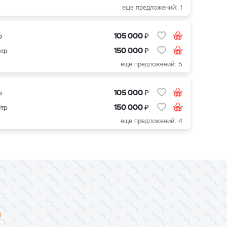
еще предложений: 1
₽
105 000
р
₽
150 000
етр
еще предложений: 5
₽
105 000
р
₽
150 000
етр
еще предложений: 4