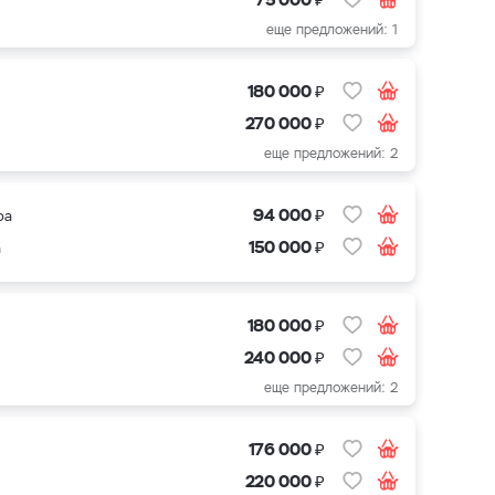
еще предложений: 1
₽
180 000
₽
270 000
еще предложений: 2
₽
94 000
ра
₽
150 000
а
₽
180 000
₽
240 000
еще предложений: 2
₽
176 000
₽
220 000