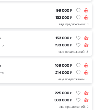
₽
99 000
₽
132 000
еще предложений: 3
₽
153 000
р
₽
198 000
етр
еще предложений: 5
₽
169 000
р
₽
214 000
етр
еще предложений: 5
₽
225 000
₽
300 000
еще предложений: 2