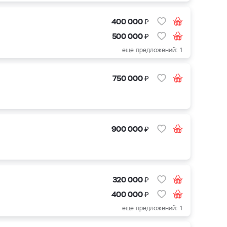
₽
400 000
₽
500 000
еще предложений: 1
₽
750 000
₽
900 000
₽
320 000
₽
400 000
еще предложений: 1