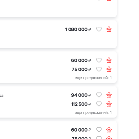
₽
1 080 000
₽
60 000
₽
75 000
еще предложений: 1
₽
94 000
ра
₽
112 500
еще предложений: 1
₽
60 000
₽
75 000