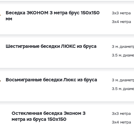
Беседка ЭКОНОМ 3 метра брус 150х150
3х3 метра
мм
3х4 метра
Шестигранные беседки ЛЮКС из бруса
3 м. диамет
3.5 м. диам
Восьмигранные беседки Люкс из бруса
3 м. диамет
3.5 м. диам
Остекленная беседка Эконом 3
3х3 метра
метра из бруса 150х150
3х4 метра