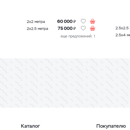
₽
60 000
2х2 метра
₽
2.5х2.5
75 000
2х2.5 метра
2.5х4 м
еще предложений: 1
Каталог
Покупателю