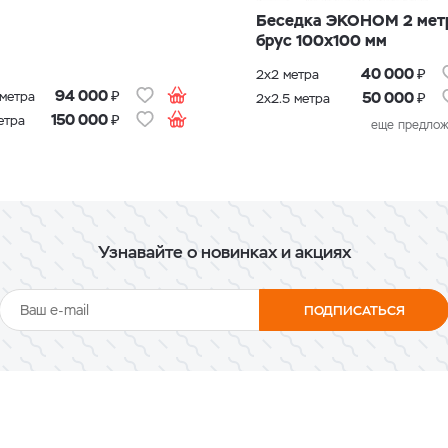
Беседка ЭКОНОМ 2 мет
брус 100х100 мм
₽
40 000
2х2 метра
₽
94 000
₽
 метра
50 000
2х2.5 метра
₽
150 000
етра
еще предлож
Узнавайте о новинках и акциях
ПОДПИСАТЬСЯ