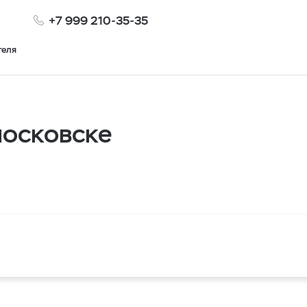
+7 999 210-35-35
теля
московске