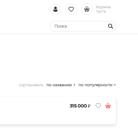
Корзина
пуста
сортировать
по названию
по популярности
₽
315 000