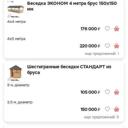
Беседка ЭКОНОМ 4 метра брус 150х150
мм
4х4 метра
₽
176 000
4х5 метра
₽
220 000
еще предложений: 1
Шестигранные беседки СТАНДАРТ из
бруса
3 м. диаметр
₽
105 000
3.5 м. диаметр
₽
150 000
еще предложений: 5