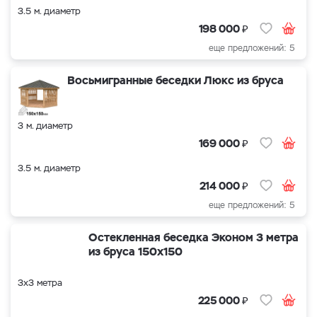
3.5 м. диаметр
₽
198 000
еще предложений: 5
Восьмигранные беседки Люкс из бруса
3 м. диаметр
₽
169 000
3.5 м. диаметр
₽
214 000
еще предложений: 5
Остекленная беседка Эконом 3 метра
из бруса 150х150
3х3 метра
₽
225 000