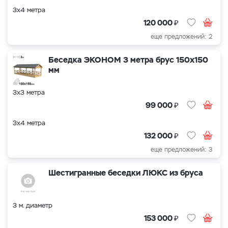
3х4 метра
₽
120 000
еще предложений: 2
Беседка ЭКОНОМ 3 метра брус 150х150
мм
3х3 метра
₽
99 000
3х4 метра
₽
132 000
еще предложений: 3
Шестигранные беседки ЛЮКС из бруса
3 м. диаметр
₽
153 000