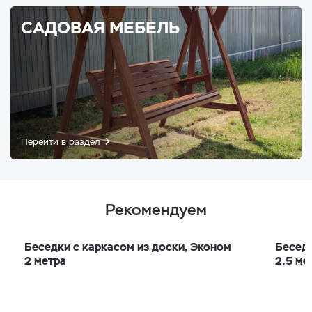
САДОВАЯ МЕБЕЛЬ
Перейти в раздел
Рекомендуем
Беседки с каркасом из доски, Эконом
Беседк
2 метра
2.5 ме