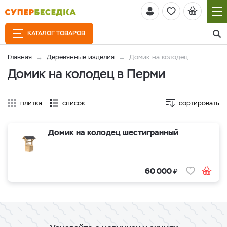
КАТАЛОГ ТОВАРОВ
Главная
Деревянные изделия
Домик на колодец
Домик на колодец в Перми
плитка
список
сортировать
Домик на колодец шестигранный
₽
60 000