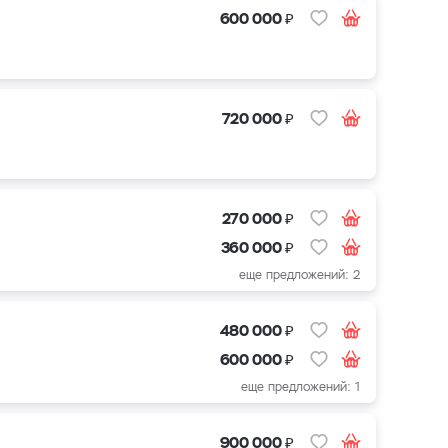
₽
600 000
₽
720 000
₽
270 000
₽
360 000
еще предложений: 2
₽
480 000
₽
600 000
еще предложений: 1
₽
900 000