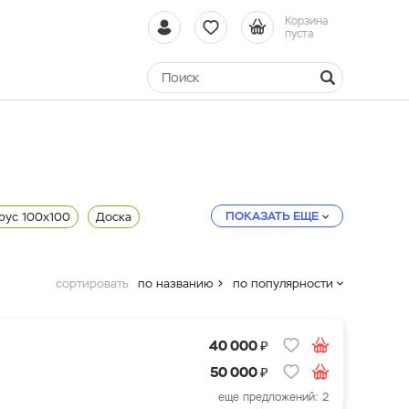
Корзина
пуста
ПОКАЗАТЬ ЕЩЕ
рус 100x100
Доска
сортировать
по названию
по популярности
₽
40 000
₽
50 000
еще предложений: 2