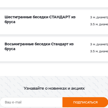
Шестигранные беседки СТАНДАРТ из
3 м. диамет
бруса
3.5 м. диам
Восьмигранные беседки Стандарт из
3 м. диамет
бруса
3.5 м. диам
Узнавайте о новинках и акциях
ПОДПИСАТЬСЯ