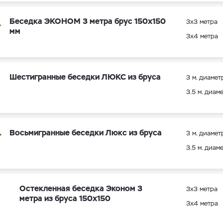
Беседка ЭКОНОМ 3 метра брус 150х150
3х3 метра
мм
3х4 метра
Шестигранные беседки ЛЮКС из бруса
3 м. диамет
3.5 м. диам
Восьмигранные беседки Люкс из бруса
3 м. диамет
3.5 м. диам
Остекленная беседка Эконом 3
3х3 метра
метра из бруса 150х150
3х4 метра