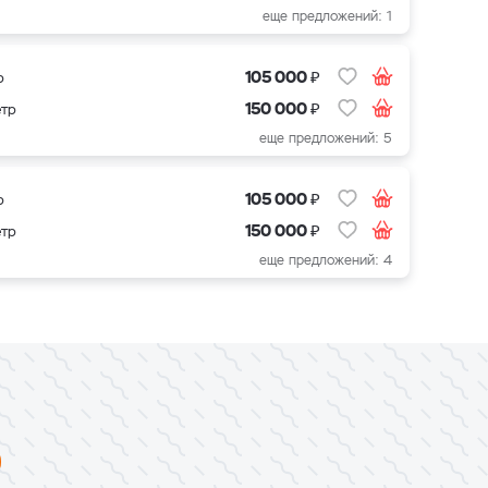
еще предложений: 1
₽
105 000
р
₽
150 000
етр
еще предложений: 5
₽
105 000
р
₽
150 000
етр
еще предложений: 4