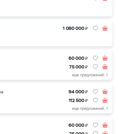
₽
1 080 000
₽
60 000
₽
75 000
еще предложений: 1
₽
94 000
ра
₽
112 500
еще предложений: 1
₽
60 000
₽
75 000