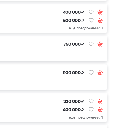
₽
400 000
₽
500 000
еще предложений: 1
₽
750 000
₽
900 000
₽
320 000
₽
400 000
еще предложений: 1