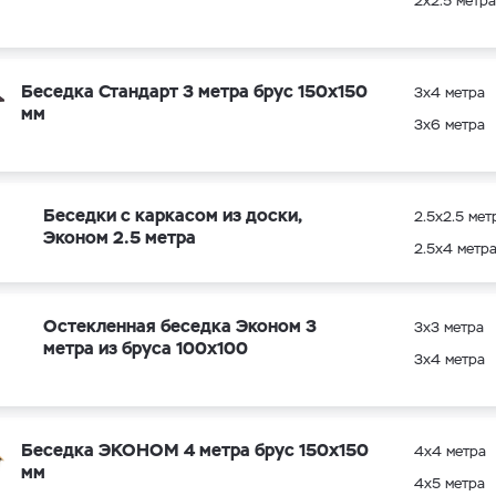
2х2.5 метра
Беседка Стандарт 3 метра брус 150х150
3х4 метра
мм
3х6 метра
Беседки с каркасом из доски,
2.5х2.5 мет
Эконом 2.5 метра
2.5х4 метр
Остекленная беседка Эконом 3
3х3 метра
метра из бруса 100х100
3х4 метра
Беседка ЭКОНОМ 4 метра брус 150х150
4х4 метра
мм
4х5 метра