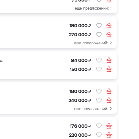
еще предложений: 1
₽
180 000
₽
270 000
еще предложений: 2
₽
94 000
ра
₽
150 000
а
₽
180 000
₽
240 000
еще предложений: 2
₽
176 000
₽
220 000