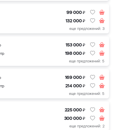
₽
99 000
₽
132 000
еще предложений: 3
₽
153 000
р
₽
198 000
етр
еще предложений: 5
₽
169 000
р
₽
214 000
етр
еще предложений: 5
₽
225 000
₽
300 000
еще предложений: 2