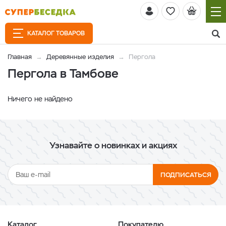
КАТАЛОГ ТОВАРОВ
Главная
Деревянные изделия
Пергола
Пергола в Тамбове
Ничего не найдено
Узнавайте о новинках и акциях
ПОДПИСАТЬСЯ
Каталог
Покупателю