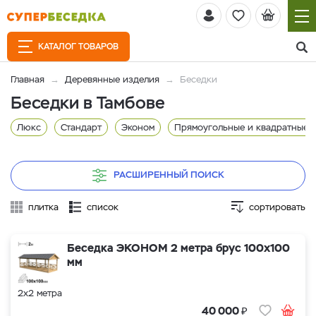
КАТАЛОГ ТОВАРОВ
Главная
Деревянные изделия
Беседки
Беседки в Тамбове
Люкс
Стандарт
Эконом
Прямоугольные и квадратные
РАСШИРЕННЫЙ ПОИСК
плитка
список
сортировать
Беседка ЭКОНОМ 2 метра брус 100х100
мм
2х2 метра
₽
40 000