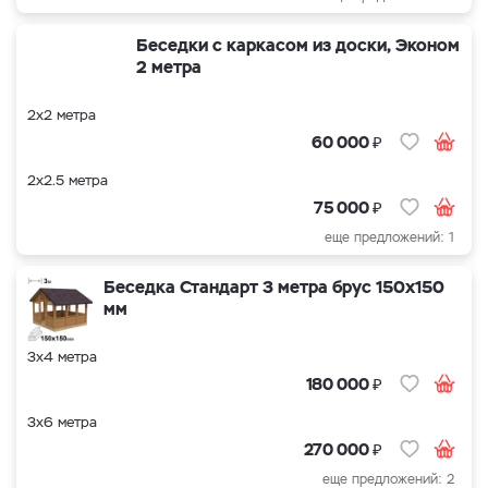
Беседки с каркасом из доски, Эконом
2 метра
2х2 метра
₽
60 000
2х2.5 метра
₽
75 000
еще предложений: 1
Беседка Стандарт 3 метра брус 150х150
мм
3х4 метра
₽
180 000
3х6 метра
₽
270 000
еще предложений: 2