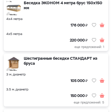
Беседка ЭКОНОМ 4 метра брус 150х150
мм
4х4 метра
₽
176 000
4х5 метра
₽
220 000
еще предложений: 1
Шестигранные беседки СТАНДАРТ из
бруса
3 м. диаметр
₽
105 000
3.5 м. диаметр
₽
150 000
еще предложений: 5