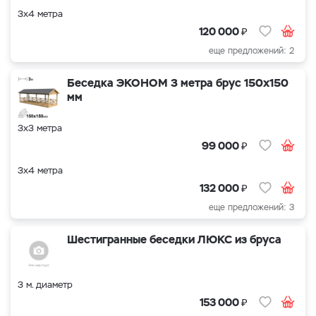
3х4 метра
₽
120 000
еще предложений: 2
Беседка ЭКОНОМ 3 метра брус 150х150
мм
3х3 метра
₽
99 000
3х4 метра
₽
132 000
еще предложений: 3
Шестигранные беседки ЛЮКС из бруса
3 м. диаметр
₽
153 000