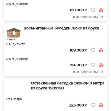
3.5 м. диаметр
₽
198 000
еще предложений: 5
Восьмигранные беседки Люкс из бруса
3 м. диаметр
₽
169 000
3.5 м. диаметр
₽
214 000
еще предложений: 5
Остекленная беседка Эконом 3 метра
из бруса 150х150
3х3 метра
₽
225 000