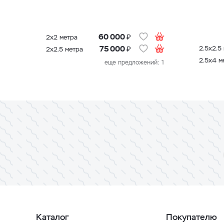
₽
60 000
2х2 метра
₽
2.5х2.5
75 000
2х2.5 метра
2.5х4 м
еще предложений: 1
Каталог
Покупателю