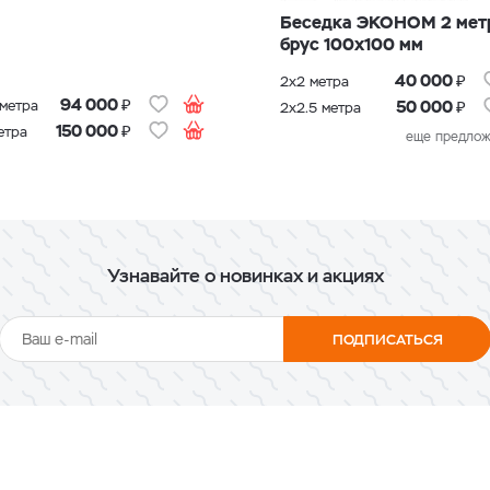
Беседка ЭКОНОМ 2 мет
брус 100х100 мм
₽
40 000
2х2 метра
₽
94 000
₽
 метра
50 000
2х2.5 метра
₽
150 000
етра
еще предлож
Узнавайте о новинках и акциях
ПОДПИСАТЬСЯ