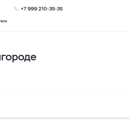
+7 999 210-35-35
теля
лгороде