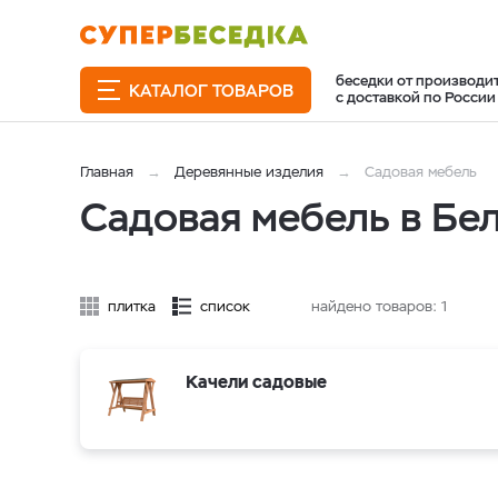
беседки от производи
КАТАЛОГ ТОВАРОВ
с доставкой по России
Главная
Деревянные изделия
Садовая мебель
Садовая мебель в Бе
плитка
список
найдено товаров:
1
Качели садовые